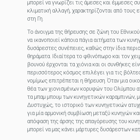
μπορεί να γνωρίζει τις άμεσες και έμμεσες συ
κλιματική αλλαγή, χαρακτηρίζονται από τους 
στη Γη.
Το άνοιγμα της θήρευσης σε ζώνη του Εθνικού
να ικανοποιεί κάποια πάγια αιτήματα των κυνη
δυσάρεστες συνέπειες, καθώς στην ίδια περι
θηράματα. Ιδιαίτερα το φθινόπωρο και τον χε
βουνού έρχονται τα χιόνια και οι συνθήκες είν
περισσότερος κόσμος επιλέγει για τις βόλτες
νομίμως επιτρέπεται η θήρευση. Όταν μια οικο
θέα των χιονισμένων κορυφών του Ολύμπου α
τα μπαμ μπουμ των κυνηγετικών καραμπινών, 
Δυστυχώς, το ιστορικό των κυνηγετικών ατυχ
για μία αρμονική συμβίωση μεταξύ κυνηγών κα
απόφαση της άρσης της απαγόρευσης του κυνη
μπορεί να μας κάνει μάρτυρες δυσάρεστων κ