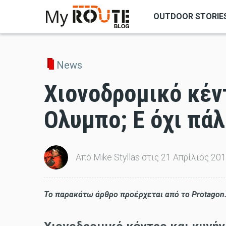
OUTDOOR STORIE
ΑΝΑΖΗΤΗΣΗ
News
Χιονοδρομικό κέντ
Ολυμπο; Ε όχι πάλ
Από Mike Styllas στις 21 Απρίλιος 20
To παρακάτω άρθρο προέρχεται από το Protagon