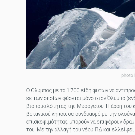
photo 
Ο Ολυμπος με τα 1.700 είδη φυτών να αντιπρ
εκ των οποίων φύονται μόνο στον Όλυμπο (ενδ
βιοποικιλότητας της Μεσογείου. Η άρση του
βοτανικού κήπου, σε συνδυασμό με την ολοέν
επισκεψιμότητας, μπορούν να επιφέρουν δραμ
του. Με την αλλαγή του νέου ΠΔ και ελλείψε