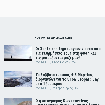
ΠΡΟΣΦΑΤΕΣ ΔΗΜΟΣΙΕΥΣΕΙΣ
Οι Xanthians δημιουργούν videos από
τις εξορμήσεις τους στη φύση και
τις μοιράζονται μαζί μας!
από:
ROUTE
, 1 Νοέμβριος 2024
Το Σαββατοκύριακο, 4-5 Μαρτίου,
διοργανώνεται το Snow Leopard Day
στα Τζουμέρκα
από:
ROUTE
, 22 Φεβρουάριος 2023
Ο φωτογράφος Κωνσταντίνος