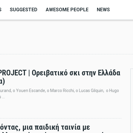
S
SUGGESTED
AWESOME PEOPLE
NEWS
PROJECT | Ορειβατικό σκι στην Ελλάδα
α)
urand, ο Youen Escande, ο Marco Ricchi, ο Lucas Gilquin, ο Hugo
...
όντας, μια παιδική ταινία με