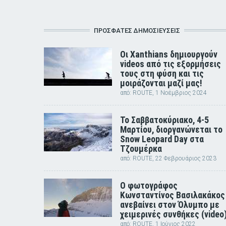
ΠΡΟΣΦΑΤΕΣ ΔΗΜΟΣΙΕΥΣΕΙΣ
Οι Xanthians δημιουργούν
videos από τις εξορμήσεις
τους στη φύση και τις
μοιράζονται μαζί μας!
από:
ROUTE
, 1 Νοέμβριος 2024
Το Σαββατοκύριακο, 4-5
Μαρτίου, διοργανώνεται το
Snow Leopard Day στα
Τζουμέρκα
από:
ROUTE
, 22 Φεβρουάριος 2023
Ο φωτογράφος
Κωνσταντίνος Βασιλακάκος
ανεβαίνει στον Όλυμπο με
χειμερινές συνθήκες (video
από:
ROUTE
, 1 Ιούνιος 2022