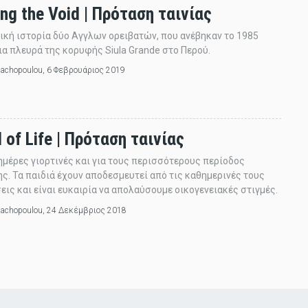
ng the Void | Πρόταση ταινίας
ική ιστορία δύο Αγγλων ορειβατών, που ανέβηκαν το 1985
ια πλευρά της κορυφής Siula Grande στο Περού.
lachopoulou
, 6 Φεβρουάριος 2019
 of Life | Πρόταση ταινίας
ημέρες γιορτινές και για τους περισσότερους περίοδος
ς. Τα παιδιά έχουν αποδεσμευτεί από τις καθημερινές τους
ις και είναι ευκαιρία να απολαύσουμε οικογενειακές στιγμές.
lachopoulou
, 24 Δεκέμβριος 2018