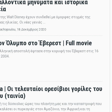
αλλοντικά μηνύματα και ιστορικά
εία
ς της Walt Disney έχουν συνδεθεί με όμορφες στιγμές της
ας ηλικίας. Οι νέες γενιές ...
lachopoulou
, 18 Δεκέμβριος 2020
ν Όλυμπο στο Έβερεστ | Full movie
λληνική αποστολή έφτασε στην κορυφή του Έβερεστ στις 16
 2004.
a | Οι τελευταίοι ορεσίβιοι γορίλες του
υ (ταινία)
 τις δύσκολες ώρες του πλανήτη μας και την καταστροφή που
καλέσει οι πυρκαγιές στον Αμαζόνιο, την Αφρική και τη