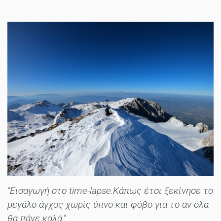
"Εισαγωγή στο time-lapse.Κάπως έτσι ξεκίνησε το
μεγάλο άγχος χωρίς ύπνο και φόβο για το αν όλα
θα πάνε καλά."