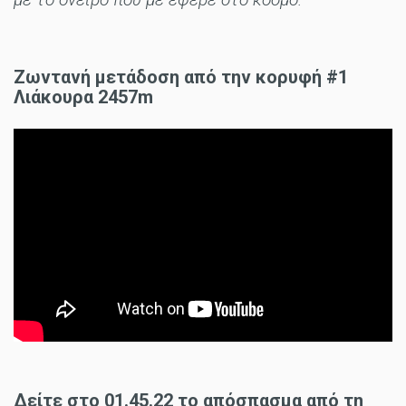
Ζωντανή μετάδοση από την κορυφή #1
Λιάκουρα 2457m
Δείτε στο 01.45.22 το απόσπασμα από τη