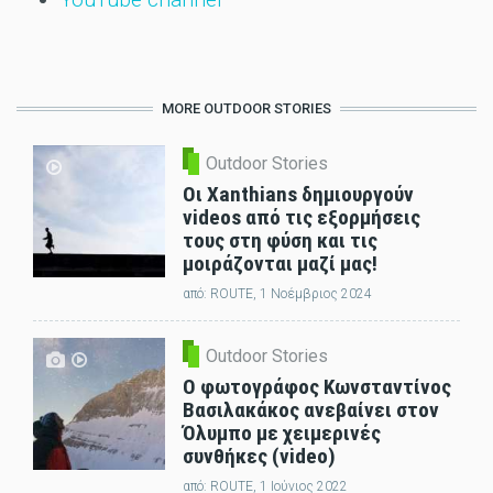
MORE OUTDOOR STORIES
Outdoor Stories
Οι Xanthians δημιουργούν
videos από τις εξορμήσεις
τους στη φύση και τις
μοιράζονται μαζί μας!
από:
ROUTE
, 1 Νοέμβριος 2024
Outdoor Stories
Ο φωτογράφος Κωνσταντίνος
Βασιλακάκος ανεβαίνει στον
Όλυμπο με χειμερινές
συνθήκες (video)
από:
ROUTE
, 1 Ιούνιος 2022