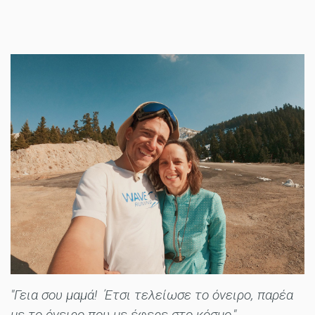
"Γεια σου μαμά! Έτσι τελείωσε το όνειρο, παρέα
με το όνειρο που με έφερε στο κόσμο."