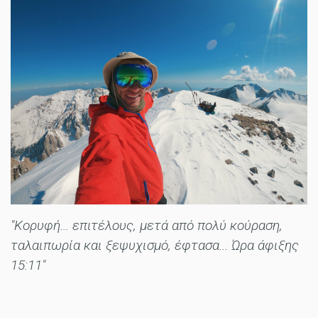
"Κορυφή... ​επιτέλους, μετά από πολύ κούραση,
ταλαιπωρία και ξεψυχισμό, έφτασα... Ώρα άφιξης
15:11"