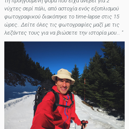
τη προηγούμενη φορά που είχα ανέβει για 2
νύχτες σερί πάλι, από αστοχία ενός εξοπλισμού
φωτογραφικού διακόπηκε το time-lapse στις 15
ώρες.. Δείτε όλες τις φωτογραφίες μαζί με τις
λεζάντες τους για να βιώσετε την ιστορία μου... "