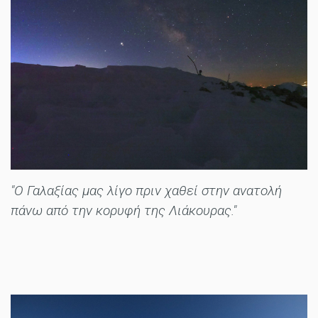
"Ο Γαλαξίας μας λίγο πριν χαθεί στην ανατολή
πάνω από την κορυφή της Λιάκουρας."