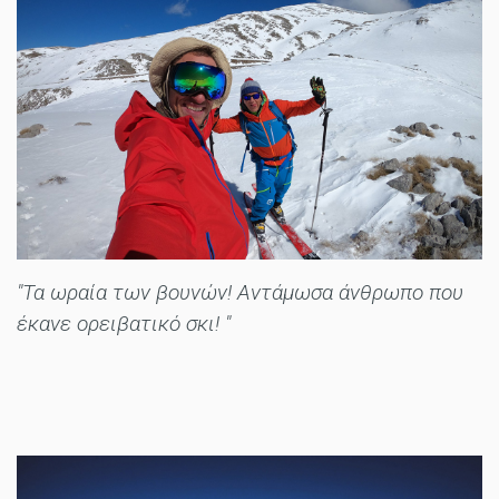
"Τα ωραία των βουνών! Aντάμωσα άνθρωπο που
έκανε ορειβατικό σκι! "