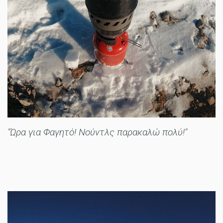
"Ώρα για Φαγητό! Νούντλς παρακαλώ πολύ!"