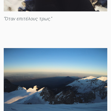
"Όταν επιτέλους τρως."