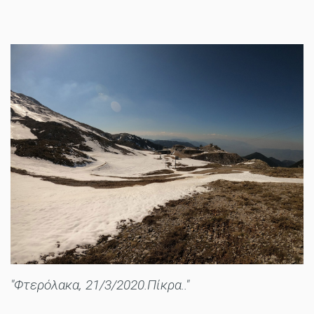
"Φτερόλακα, 21/3/2020.Πίκρα.."