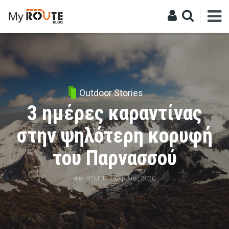
ΑΝΑΖΗΤΗΣΗ
Outdoor Stories
3 ημέρες καραντίνας
στην ψηλότερη κορυφή
του Παρνασσού
από:
ROUTE
, 1 Απρίλιος 2020