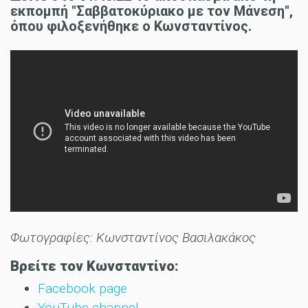
εκπομπή "Σαββατοκύριακο με τον Μάνεση",
όπου φιλοξενήθηκε ο Κωνσταντίνος.
Φωτογραφίες: Κωνσταντίνος Βασιλακάκος
Βρείτε τον Κωνσταντίνο:
F
acebook page
YouTube channel