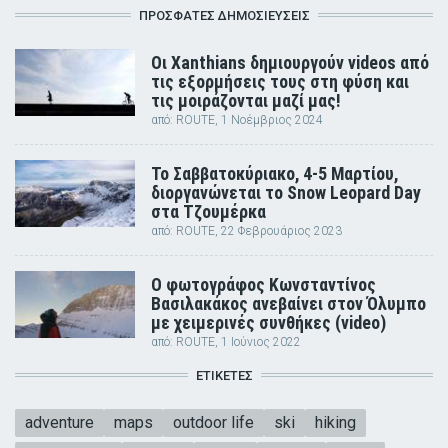
ΠΡΟΣΦΑΤΕΣ ΔΗΜΟΣΙΕΥΣΕΙΣ
Οι Xanthians δημιουργούν videos από
τις εξορμήσεις τους στη φύση και
τις μοιράζονται μαζί μας!
από:
ROUTE
, 1 Νοέμβριος 2024
Το Σαββατοκύριακο, 4-5 Μαρτίου,
διοργανώνεται το Snow Leopard Day
στα Τζουμέρκα
από:
ROUTE
, 22 Φεβρουάριος 2023
Ο φωτογράφος Κωνσταντίνος
Βασιλακάκος ανεβαίνει στον Όλυμπο
με χειμερινές συνθήκες (video)
από:
ROUTE
, 1 Ιούνιος 2022
ΕΤΙΚΈΤΕΣ
adventure
maps
outdoor life
ski
hiking