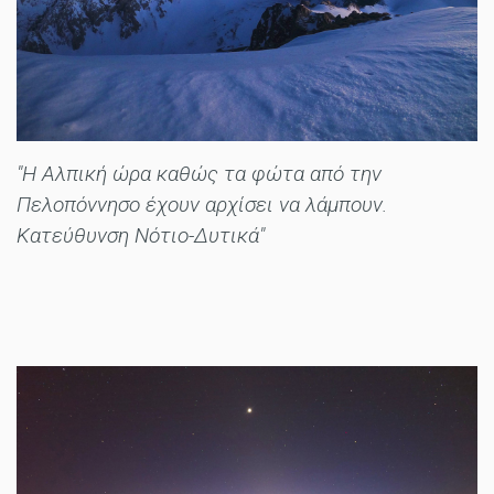
"Η Αλπική ώρα καθώς τα φώτα από την
Πελοπόννησο έχουν αρχίσει να λάμπουν.
Κατεύθυνση Νότιο-Δυτικά"