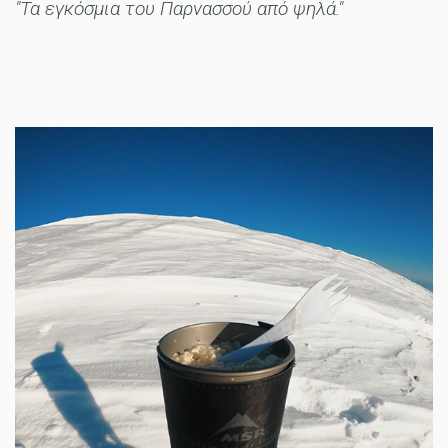
"Τα εγκόσμια του Παρνασσού από ψηλά."