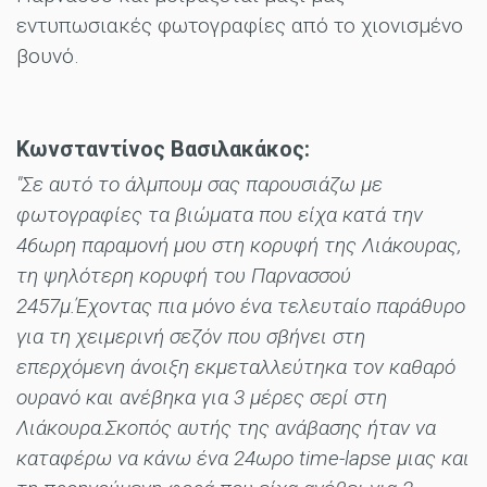
εντυπωσιακές φωτογραφίες από το χιονισμένο
βουνό.
Κωνσταντίνος Βασιλακάκος:
"Σε αυτό το άλμπουμ σας παρουσιάζω με
φωτογραφίες τα βιώματα που είχα κατά την
46ωρη παραμονή μου στη κορυφή της Λιάκουρας,
τη ψηλότερη κορυφή του Παρνασσού
2457μ.Έχοντας πια μόνο ένα τελευταίο παράθυρο
για τη χειμερινή σεζόν που σβήνει στη
επερχόμενη άνοιξη εκμεταλλεύτηκα τον καθαρό
ουρανό και ανέβηκα για 3 μέρες σερί στη
Λιάκουρα.Σκοπός αυτής της ανάβασης ήταν να
καταφέρω να κάνω ένα 24ωρο time-lapse μιας και